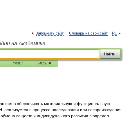
Запомнить сайт
Словарь на свой сайт
RU
едии на Академике
Найти!
Книги
Игры ⚽
ганизмов обеспечивать материальную и функциональную
Н. реализуется в процессе наследования или воспроизведения
 обмена веществ и индивидуального развития в определ …