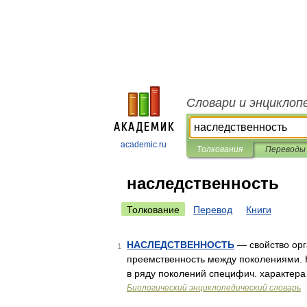
Словари и энциклоп
academic.ru
Толкования
Переводы
наследственность
Толкование
Перевод
Книги
НАСЛЕДСТВЕННОСТЬ
— свойство ор
1
преемственность между поколениями. 
в ряду поколений специфич. характера
Биологический энциклопедический словарь